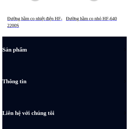
Đường hầm co nhiệt điện HF-
Đường hầm co nhỏ HF-640
2200S
Sản phẩm
Thông tin
Liên hệ với chúng tôi