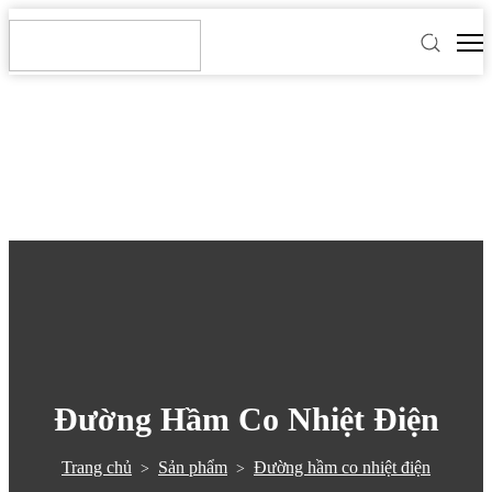
Đường Hầm Co Nhiệt Điện
Trang chủ
Sản phẩm
Đường hầm co nhiệt điện
>
>