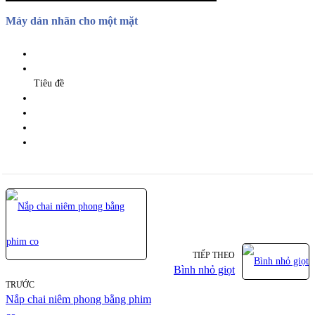
Máy dán nhãn cho một mặt
Tiêu đề
TIẾP THEO
Bình nhỏ giọt
TRƯỚC
Nắp chai niêm phong bằng phim