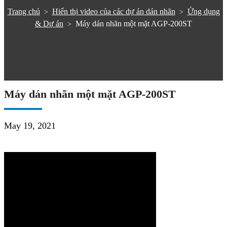
Trang chủ
Hiển thị video của các dự án dán nhãn
Ứng dụng
>
>
& Dự án
Máy dán nhãn một mặt AGP-200ST
>
Máy dán nhãn một mặt AGP-200ST
May 19, 2021