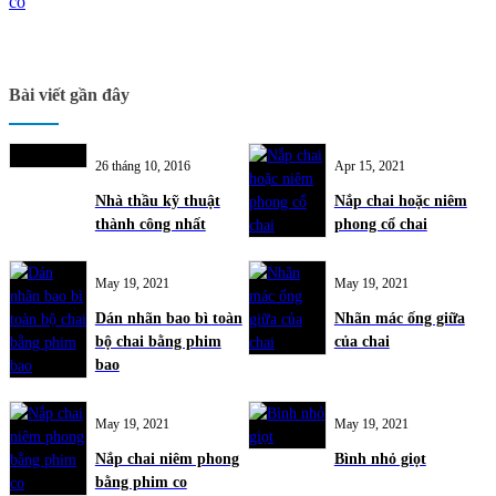
co
Bài viết gần đây
26 tháng 10, 2016
Apr 15, 2021
Nhà thầu kỹ thuật
Nắp chai hoặc niêm
thành công nhất
phong cổ chai
May 19, 2021
May 19, 2021
Dán nhãn bao bì toàn
Nhãn mác ống giữa
bộ chai bằng phim
của chai
bao
May 19, 2021
May 19, 2021
Nắp chai niêm phong
Bình nhỏ giọt
bằng phim co