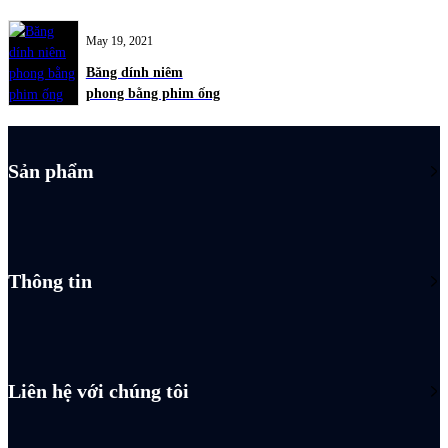
May 19, 2021
Băng dính niêm
phong bằng phim ống
Sản phẩm
Thông tin
Liên hệ với chúng tôi