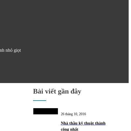
nh nhỏ giọt
Bài viết gần đây
26 tháng 10, 2016
Nhà thầu kỹ thuật thành
công nhất